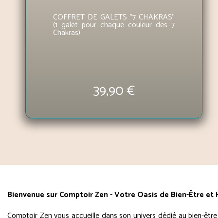
COFFRET DE GALETS "7 CHAKRAS"
(1 galet pour chaque couleur des 7
Chakras)
39,90 €
Bienvenue sur Comptoir Zen - Votre Oasis de Bien-Être et
Comptoir Zen vous accueille dans son univers dédié au bien-être