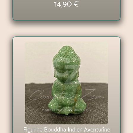
14,90 €
Figurine Bouddha Indien Aventurine