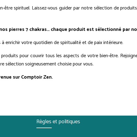
n-être spirituel. Laissez-vous guider par notre sélection de produits
nos pierres 7 chakras… chaque produit est sélectionné par no
enrichir votre quotidien de spiritualité et de paix intérieure.
oduits pour couvrir tous les aspects de votre bien-être. Rejoignez
otre sélection soigneusement choisie pour vous.
venue sur Comptoir Zen.
Règles et politiques