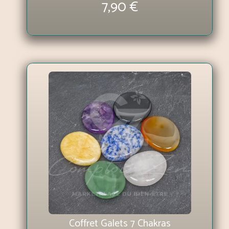
7,90 €
Coffret Galets 7 Chakras