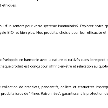
t éthiques.
, ou d'un renfort pour votre système immunitaire? Explorez notre 
le BIO, et bien plus. Nos produits, choisis pour leur efficacité et p
développés en harmonie avec la nature et cultivés dans le respect 
haque produit est conçu pour offrir bien-être et relaxation au quoti
ollection de bracelets, pendentifs, colliers et statuettes imprégn
oduits issus de "Mines Raisonnées", garantissant la protection des 