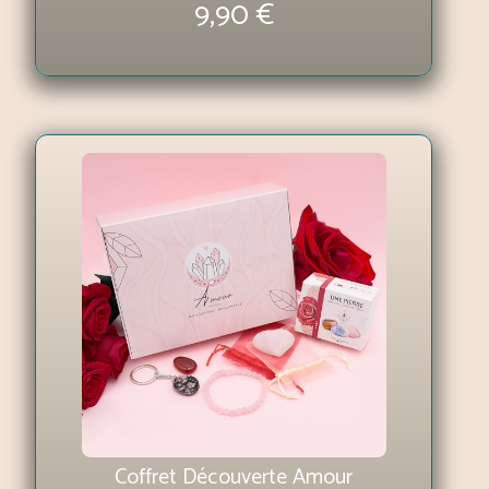
9,90 €
Coffret Découverte Amour