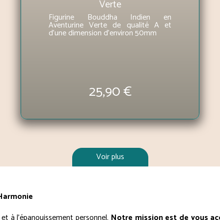
Verte
Figurine Bouddha Indien en
Aventurine Verte de qualité A et
d'une dimension d'environ 50mm
25,90 €
Voir plus
 Harmonie
 et à l'épanouissement personnel.
Notre mission est de vous ac