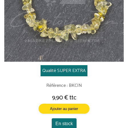
Qualité SUPER EXTRA
Référence : BKCIN
9,90 € ttc
Ajouter au panier
En stock