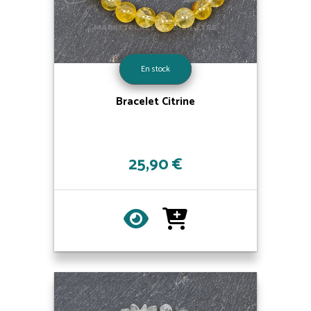
En stock
Bracelet Citrine
25,90 €