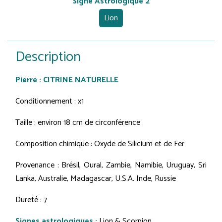
Signe Astrologique 2
Lion
Description
Pierre : CITRINE NATURELLE
Conditionnement : x1
Taille : environ 18 cm de circonférence
Composition chimique : Oxyde de Silicium et de Fer
Provenance : Brésil, Oural, Zambie, Namibie, Uruguay, Sri
Lanka, Australie, Madagascar, U.S.A. Inde, Russie
Dureté : 7
Signes astrologiques :
Lion & Scorpion