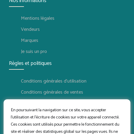
Nos informations
Mentions légales
Vendeurs
Marques
Je suis un pro
Règles et politiques
Conditions générales d'utilisation
Conditions générales de ventes
Politique de confidentialité
En poursuivant la navigation sur ce site, vous accepter
Politique de retour
l'utilisation et l'écriture de cookies sur votre appareil connecté.
Ces cookies sont utilisés pour permettre le fonctionnement du
Conditions d'utilisation vendeur
site et réaliser des statistiques global sur les pages vues. Ils ne