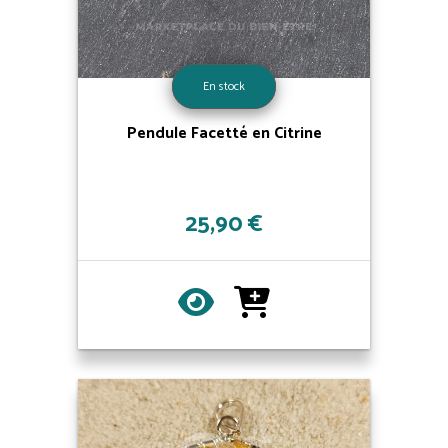
En stock
Pendule Facetté en Citrine
25,90 €