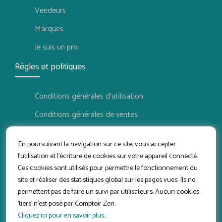
Vendeurs
Marques
Je suis un pro
Règles et politiques
Conditions générales d'utilisation
Conditions générales de ventes
Politique de confidentialité
En poursuivant la navigation sur ce site, vous accepter
Politique de retour
l'utilisation et l'écriture de cookies sur votre appareil connecté.
Ces cookies sont utilisés pour permettre le fonctionnement du
Conditions d'utilisation vendeur
site et réaliser des statistiques global sur les pages vues. Ils ne
Suivez-nous
permettent pas de faire un suivi par utilisateurs. Aucun cookies
'tiers' n'est posé par Comptoir Zen.
Cliquez ici pour en savoir plus...