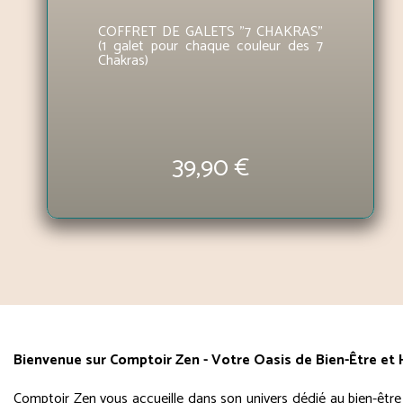
COFFRET DE GALETS "7 CHAKRAS"
(1 galet pour chaque couleur des 7
Chakras)
39,90 €
Bienvenue sur Comptoir Zen - Votre Oasis de Bien-Être et
Comptoir Zen vous accueille dans son univers dédié au bien-être