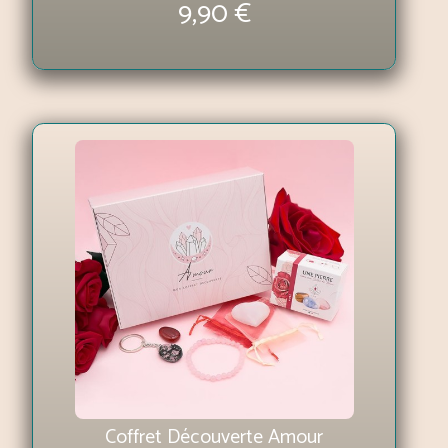
9,90 €
Coffret Découverte Amour