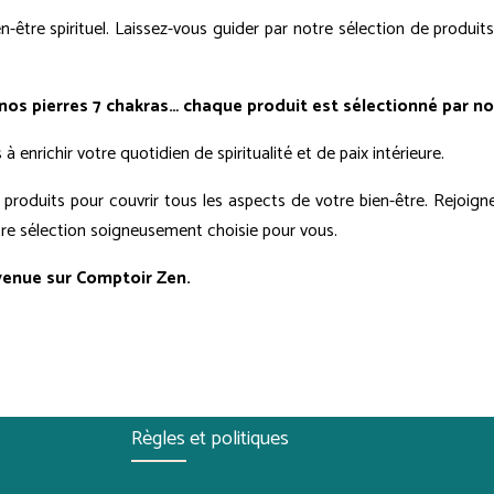
n-être spirituel. Laissez-vous guider par notre sélection de produits
nos pierres 7 chakras… chaque produit est sélectionné par no
enrichir votre quotidien de spiritualité et de paix intérieure.
oduits pour couvrir tous les aspects de votre bien-être. Rejoignez
otre sélection soigneusement choisie pour vous.
venue sur Comptoir Zen.
Règles et politiques