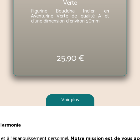
Verte
Figurine Bouddha Indien en
Aventurine Verte de qualité A et
d'une dimension d'environ 50mm
25,90 €
Voir plus
 Harmonie
 et à l'épanouissement personnel.
Notre mission est de vous ac