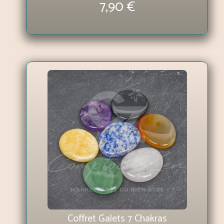
7,90 €
Coffret Galets 7 Chakras