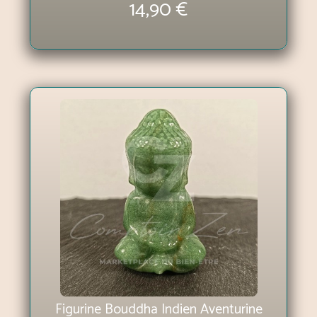
14,90 €
Figurine Bouddha Indien Aventurine