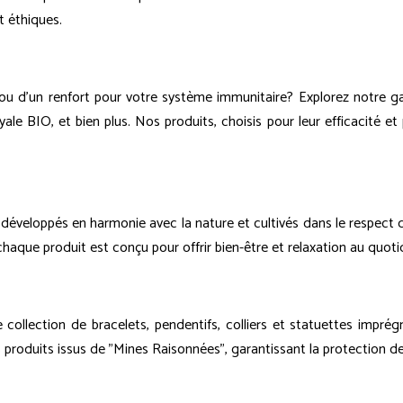
t éthiques.
, ou d'un renfort pour votre système immunitaire? Explorez notre 
le BIO, et bien plus. Nos produits, choisis pour leur efficacité et p
développés en harmonie avec la nature et cultivés dans le respect 
haque produit est conçu pour offrir bien-être et relaxation au quoti
ollection de bracelets, pendentifs, colliers et statuettes imprégn
oduits issus de "Mines Raisonnées", garantissant la protection des 