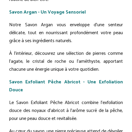
Savon Argan - Un Voyage Sensoriel
Notre Savon Argan vous enveloppe d'une senteur
délicate, tout en nourrissant profondément votre peau
grâce à ses ingrédients naturels.
À l'intérieur, découvrez une sélection de pierres comme
l'agate, le cristal de roche ou l'améthyste, apportant
chacune une énergie unique à votre quotidien.
Savon Exfoliant Pêche Abricot - Une Exfoliation
Douce
Le Savon Exfoliant Pêche Abricot combine l'exfoliation
douce des noyaux d'abricot à l'arôme sucré de la pêche,
pour une peau douce et revitalisée.
Au cœur du savon, une pierre précieuse attend de dévoiler