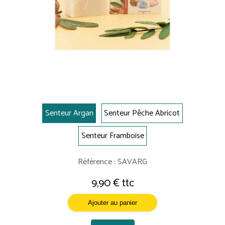
Senteur Argan
Senteur Pêche Abricot
Senteur Framboise
Référence : SAVARG
9,90 € ttc
Ajouter au panier