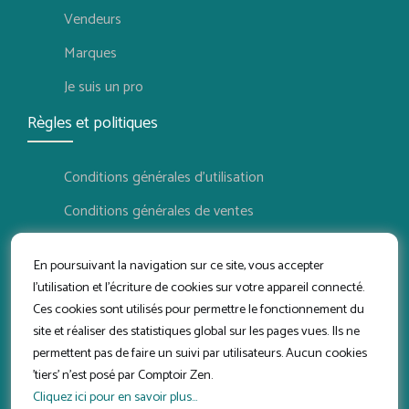
Vendeurs
Marques
Je suis un pro
Règles et politiques
Conditions générales d'utilisation
Conditions générales de ventes
Politique de confidentialité
En poursuivant la navigation sur ce site, vous accepter
Politique de retour
l'utilisation et l'écriture de cookies sur votre appareil connecté.
Ces cookies sont utilisés pour permettre le fonctionnement du
Conditions d'utilisation vendeur
site et réaliser des statistiques global sur les pages vues. Ils ne
Suivez-nous
permettent pas de faire un suivi par utilisateurs. Aucun cookies
'tiers' n'est posé par Comptoir Zen.
Cliquez ici pour en savoir plus...