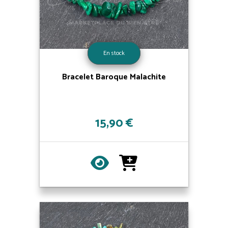
En stock
Bracelet Baroque Malachite
15,90 €