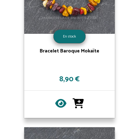
En stock
Bracelet Baroque Mokaïte
8,90 €