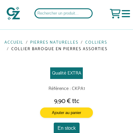
ACCUEIL
PIERRES NATURELLES
COLLIERS
COLLIER BAROQUE EN PIERRES ASSORTIES
Qualité EXTRA
Référence : CKPA1
9,90 € ttc
Ajouter au panier
En stock