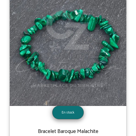
En stock
Bracelet Baroque Malachite