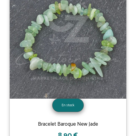
En stock
Bracelet Baroque New Jade
8,90 €