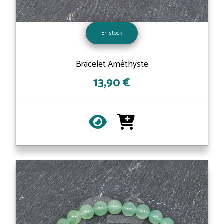
En stock
Bracelet Améthyste
13,90 €