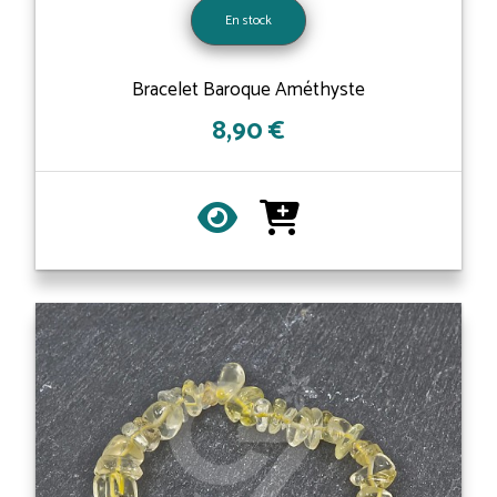
En stock
Bracelet Baroque Améthyste
8,90 €