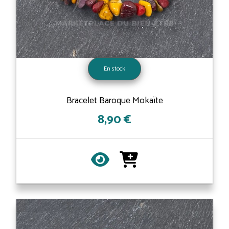
En stock
Bracelet Baroque Mokaïte
8,90 €