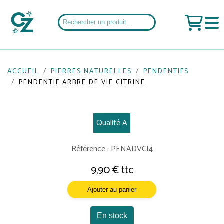
ACCUEIL
PIERRES NATURELLES
PENDENTIFS
PENDENTIF ARBRE DE VIE CITRINE
Qualité A
Référence : PENADVCI4
9,90 € ttc
Ajouter au panier
En stock