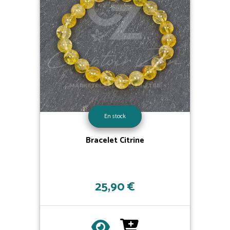
En stock
Bracelet Citrine
25,90 €