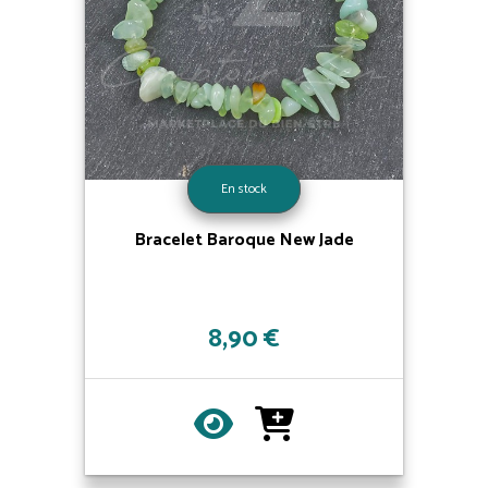
En stock
Bracelet Baroque New Jade
8,90 €