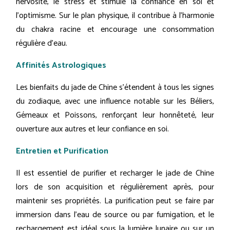
nervosité, le stress et stimule la confiance en soi et
l'optimisme. Sur le plan physique, il contribue à l'harmonie
du chakra racine et encourage une consommation
régulière d'eau.
Affinités Astrologiques
Les bienfaits du jade de Chine s'étendent à tous les signes
du zodiaque, avec une influence notable sur les Béliers,
Gémeaux et Poissons, renforçant leur honnêteté, leur
ouverture aux autres et leur confiance en soi.
Entretien et Purification
Il est essentiel de purifier et recharger le jade de Chine
lors de son acquisition et régulièrement après, pour
maintenir ses propriétés. La purification peut se faire par
immersion dans l'eau de source ou par fumigation, et le
rechargement est idéal sous la lumière lunaire ou sur un