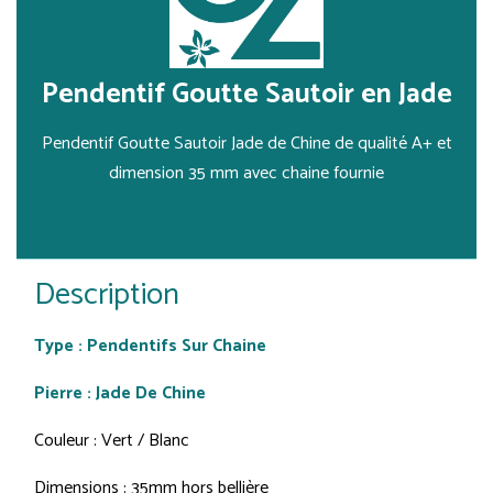
Pendentif Goutte Sautoir en Jade
Pendentif Goutte Sautoir Jade de Chine de qualité A+ et
dimension 35 mm avec chaine fournie
Description
Type : Pendentifs Sur Chaine
Pierre : Jade De Chine
Couleur : Vert / Blanc
Dimensions : 35mm hors bellière