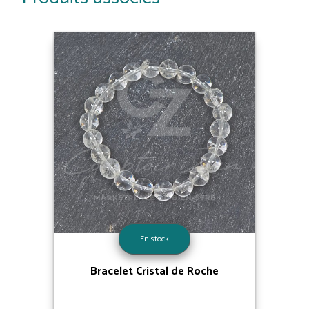
En stock
Bracelet Cristal de Roche