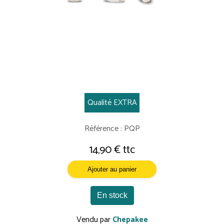
Qualité EXTRA
Référence : PQP
14,90 € ttc
Ajouter au panier
En stock
Vendu par
Chepakee