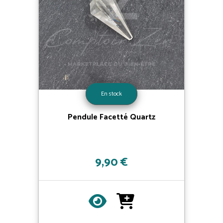
En stock
Pendule Facetté Quartz
9,90 €