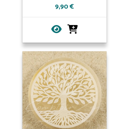
9,90 €