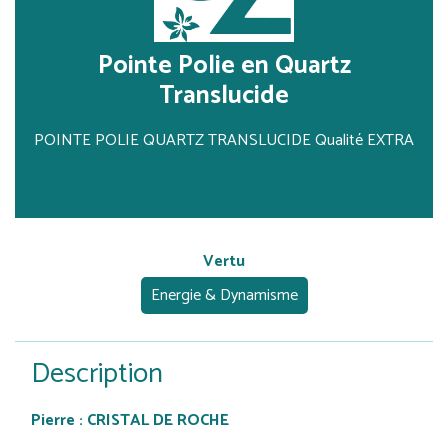
Pointe Polie en Quartz
Translucide
POINTE POLIE QUARTZ TRANSLUCIDE Qualité EXTRA
Vertu
Energie & Dynamisme
Description
Pierre : CRISTAL DE ROCHE