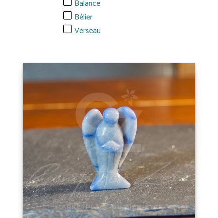
Balance
Bélier
Verseau