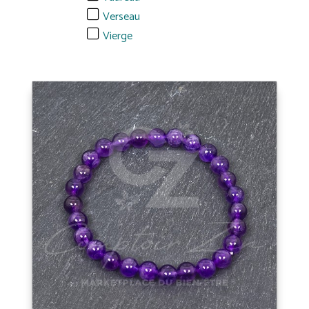
Verseau
Vierge