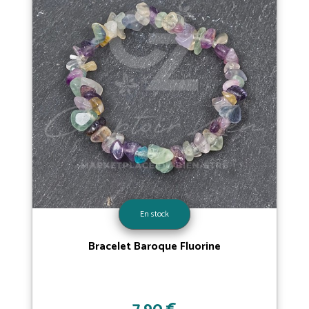
En stock
Bracelet Baroque Fluorine