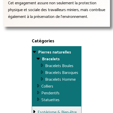
Cet engagement assure non seulement la protection
physique et sociale des travailleurs miniers, mais contribue
également à la préservation de l'environnement.
Catégories
Pierres naturelles
Bracelets
Bracelets Boules
Bracelets Baroques
Bracelets Homme
Colliers
Pendentifs
Statuettes
Esotérisme & Bien-être