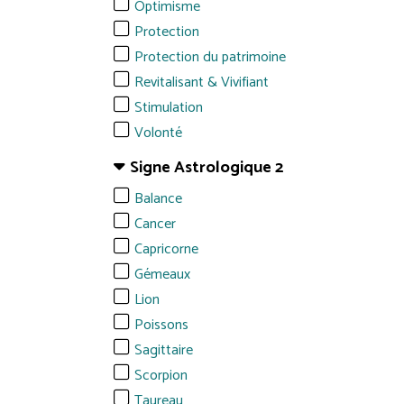
Optimisme
Protection
Protection du patrimoine
Revitalisant & Vivifiant
Stimulation
Volonté
Signe Astrologique 2
Balance
Cancer
Capricorne
Gémeaux
Lion
Poissons
Sagittaire
Scorpion
Taureau