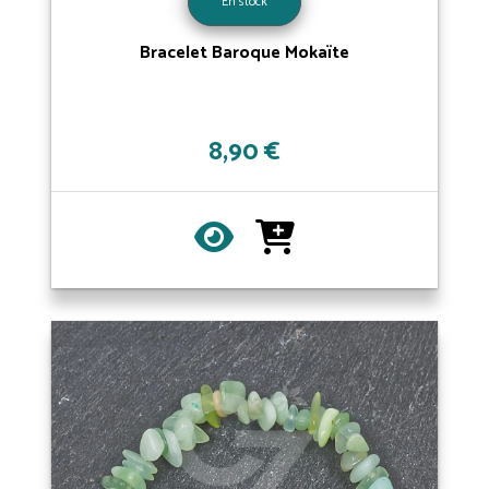
En stock
Bracelet Baroque Mokaïte
8,90 €