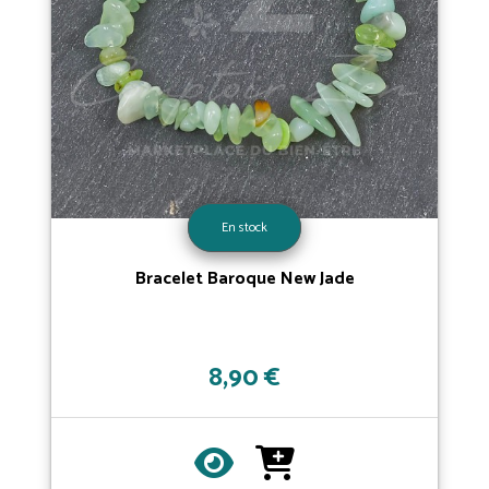
En stock
Bracelet Baroque New Jade
8,90 €