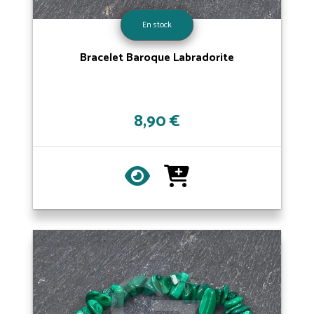
En stock
Bracelet Baroque Labradorite
8,90 €