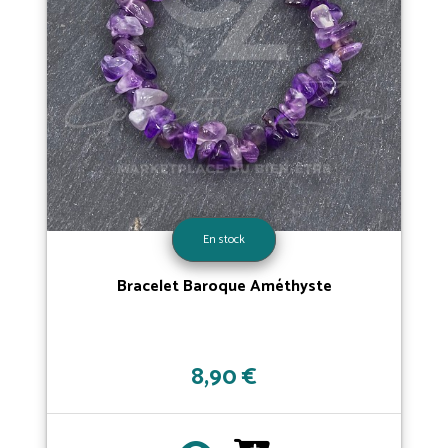
En stock
Bracelet Baroque Améthyste
8,90 €