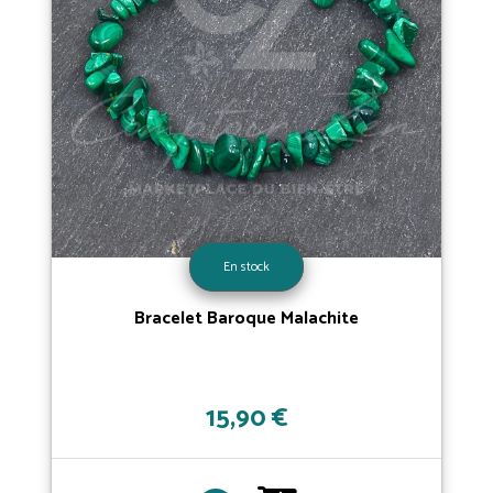
En stock
Bracelet Baroque Malachite
15,90 €