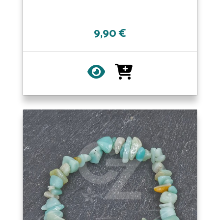
9,90 €