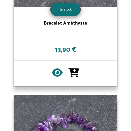
En stock
Bracelet Améthyste
13,90 €