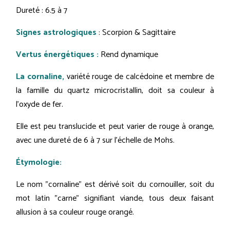
Dureté : 6.5 à 7
Signes astrologiques
: Scorpion & Sagittaire
Vertus énergétiques :
Rend dynamique
La cornaline,
variété rouge de calcédoine et membre de
la famille du quartz microcristallin, doit sa couleur à
l'oxyde de fer.
Elle est peu translucide et peut varier de rouge à orange,
avec une dureté de 6 à 7 sur l'échelle de Mohs.
Étymologie:
Le nom "cornaline" est dérivé soit du cornouiller, soit du
mot latin "carne" signifiant viande, tous deux faisant
allusion à sa couleur rouge orangé.