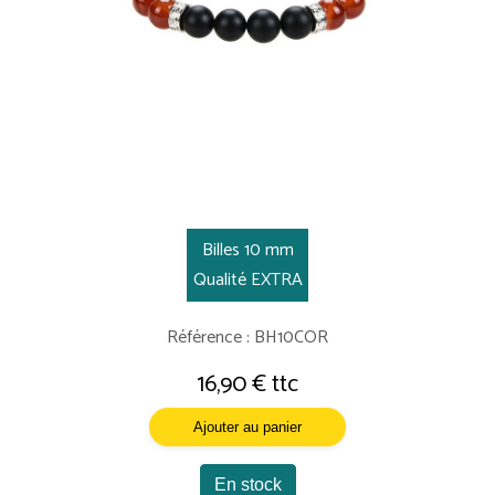
Billes 10 mm
Qualité EXTRA
Référence : BH10COR
16,90 € ttc
Ajouter au panier
En stock