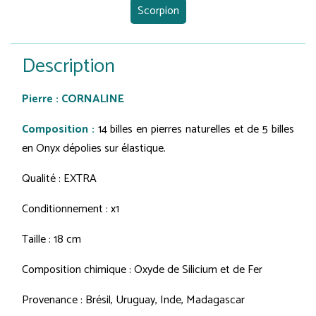
Scorpion
Description
Pierre : CORNALINE
Composition :
14 billes en pierres naturelles et de 5 billes
en Onyx dépolies sur élastique.
Qualité : EXTRA
Conditionnement : x1
Taille : 18 cm
Composition chimique : Oxyde de Silicium et de Fer
Provenance : Brésil, Uruguay, Inde, Madagascar