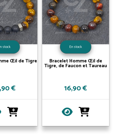
n stock
En stock
mme Œil de Tigre
Bracelet Homme Œil de
Tigre, de Faucon et Taureau
,90 €
16,90 €