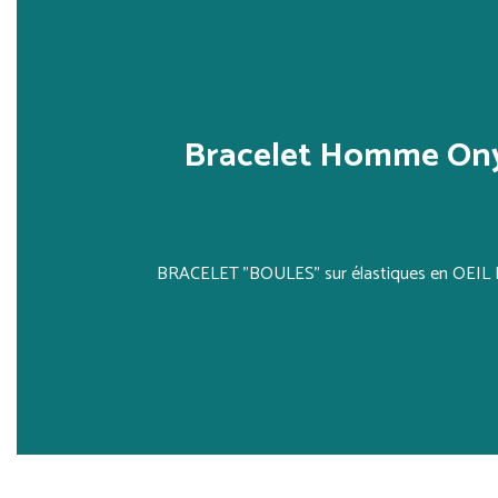
Bracelet Homme Onyx
BRACELET "BOULES" sur élastiques en OEI