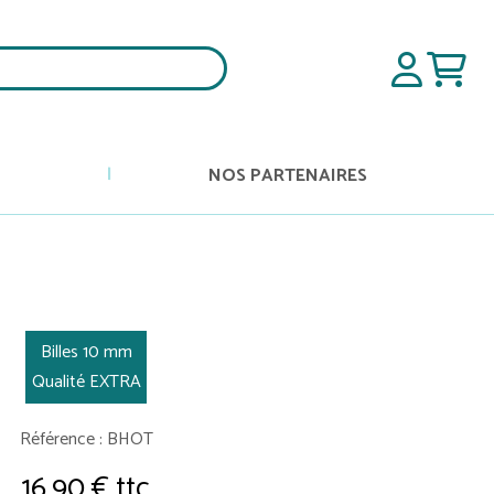
NOS PARTENAIRES
Billes 10 mm
Qualité EXTRA
Référence : BHOT
16,90 € ttc