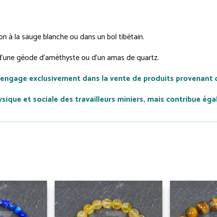
n à la sauge blanche ou dans un bol tibétain.
e d'une géode d’améthyste ou d'un amas de quartz.
'engage exclusivement dans la vente de produits provenant 
que et sociale des travailleurs miniers, mais contribue éga