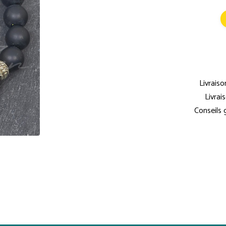
Livraiso
Livrai
Conseils