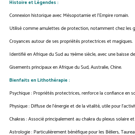
Histoire et Légendes :
Connexion historique avec Mésopotamie et l'Empire romain.
Utilisé comme amulettes de protection, notamment chez les gu
Croyances autour de ses propriétés protectrices et magiques.
Identifié en Afrique du Sud au 19ème siècle, avec une baisse de
Gisements principaux en Afrique du Sud, Australie, Chine.
Bienfaits en Lithothérapie :
Psychique : Propriétés protectrices, renforce la confiance en soi,
Physique : Diffuse de l'énergie et de la vitalité, utile pour l'acti
Chakras : Associé principalement au chakra du plexus solaire et
Astrologie : Particulièrement bénéfique pour les Béliers, Taurea