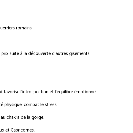
erriers romains.
 prix suite à la découverte d'autres gisements.
 favorise l'introspection et l'équilibre émotionnel.
vité physique, combat le stress.
 au chakra de la gorge.
ux et Capricornes.