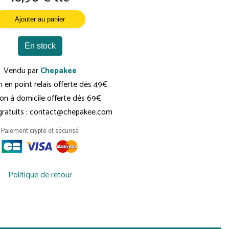
Ajouter au panier
En stock
Vendu par
Chepakee
n en point relais offerte dès 49€
son à domicile offerte dès 69€
 gratuits : contact@chepakee.com
Paiement crypté et sécurisé
Politique de retour