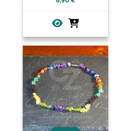
8,90 €