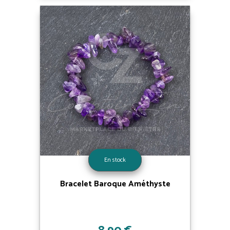
En stock
Bracelet Baroque Améthyste