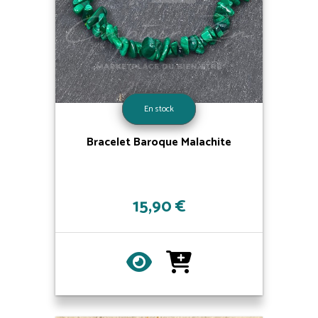
En stock
Bracelet Baroque Malachite
15,90 €