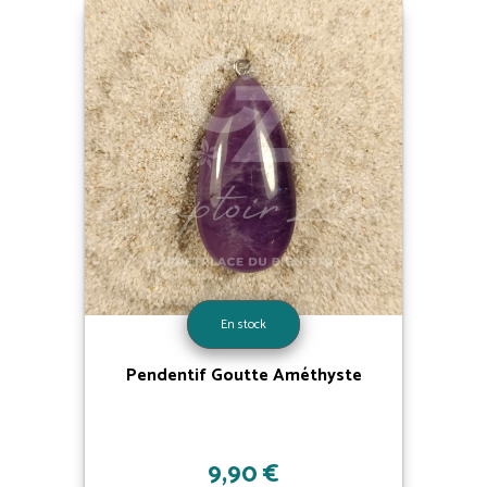
En stock
Pendentif Goutte Améthyste
9,90 €