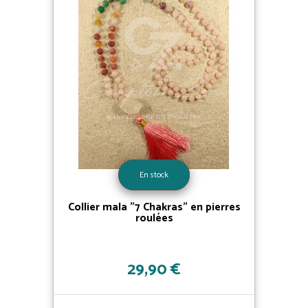
En stock
Collier mala "7 Chakras" en pierres
roulées
29,90 €