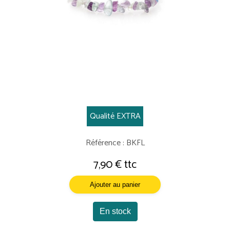
Qualité EXTRA
Référence : BKFL
7,90 € ttc
Ajouter au panier
En stock