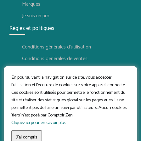
Marques
Je suis un pro
Règles et politiques
Conditions générales d'utilisation
Conditions générales de ventes
Politique de confidentialité
En poursuivant la navigation sur ce site, vous accepter
Politique de retour
l'utilisation et l'écriture de cookies sur votre appareil connecté.
Ces cookies sont utilisés pour permettre le fonctionnement du
Conditions d'utilisation vendeur
site et réaliser des statistiques global sur les pages vues. Ils ne
Suivez-nous
permettent pas de faire un suivi par utilisateurs. Aucun cookies
'tiers' n'est posé par Comptoir Zen.
Cliquez ici pour en savoir plus...
J'ai compris