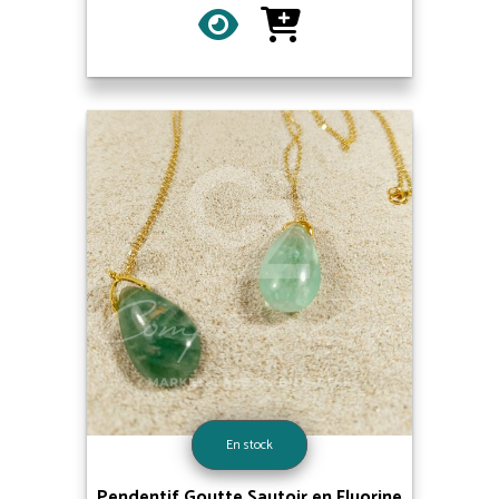
En stock
Pendentif Goutte Sautoir en Fluorine