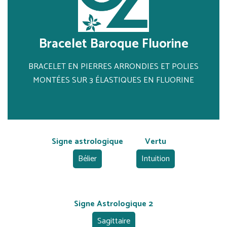
Bracelet Baroque Fluorine
BRACELET EN PIERRES ARRONDIES ET POLIES
MONTÉES SUR 3 ÉLASTIQUES EN FLUORINE
Signe astrologique
Vertu
Bélier
Intuition
Signe Astrologique 2
Sagittaire