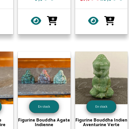
En stock
En stock
e
Figurine Bouddha Agate
Figurine Bouddha Indien
ire
Indienne
Aventurine Verte