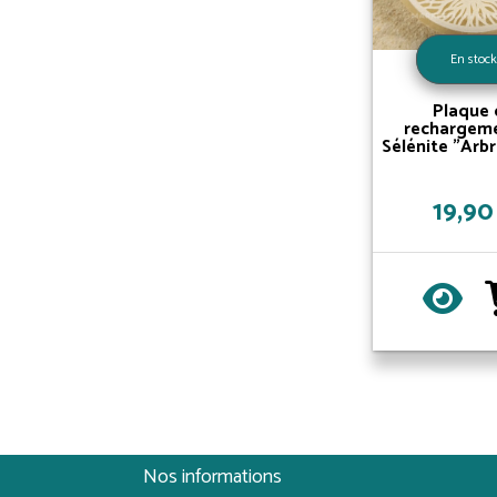
En stoc
Plaque 
rechargem
Sélénite "Arbr
19,90
Nos informations