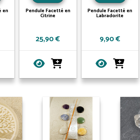
é en
Pendule Facetté en
Pendule Facetté en
Citrine
Labradorite
25,90 €
9,90 €