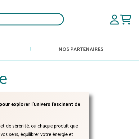
NOS PARTENAIRES
re
our explorer l'univers fascinant de
et de sérénité, où chaque produit que
os sens, équilibrer votre énergie et