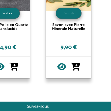
En stock
En stock
Polie en Quartz
Savon avec Pierre
ranslucide
Minérale Naturelle
14,90 €
9,90 €
Suivez-nous