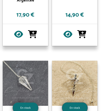
Argentée
17,90 €
14,90 €
En stock
En stock