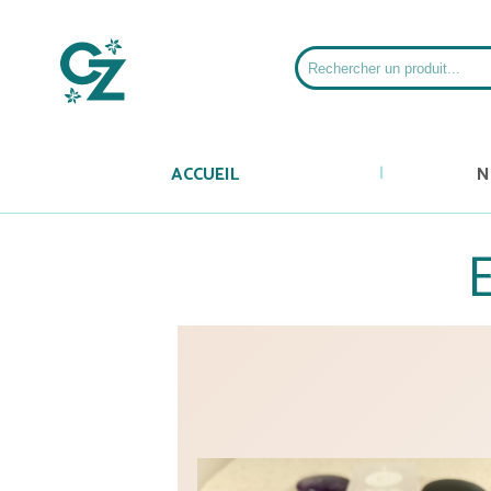
ACCUEIL
N
E