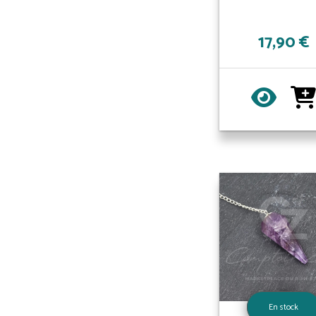
17,90 €
En stock