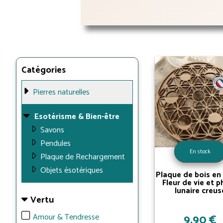
Catégories
Pierres naturelles
Esotérisme & Bien-être
Savons
Pendules
En stock
Plaque de Rechargement
Objets ésotériques
Plaque de bois en 
Fleur de vie et 
lunaire creus
Vertu
9,90 €
Amour & Tendresse