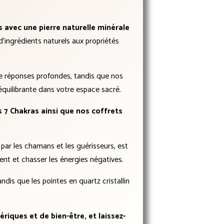
vec une pierre naturelle minérale
ingrédients naturels aux propriétés
e réponses profondes, tandis que nos
quilibrante dans votre espace sacré.
s 7 Chakras ainsi que nos coffrets
s par les chamans et les guérisseurs, est
ent et chasser les énergies négatives.
dis que les pointes en quartz cristallin
riques et de bien-être, et laissez-