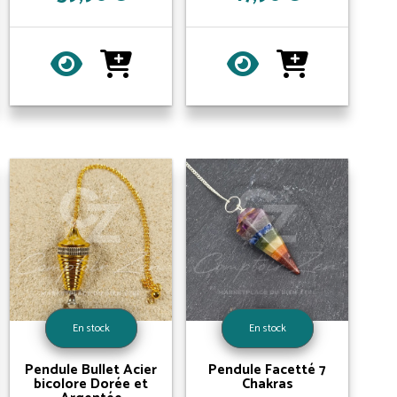
En stock
En stock
Pendule Bullet Acier
Pendule Facetté 7
bicolore Dorée et
Chakras