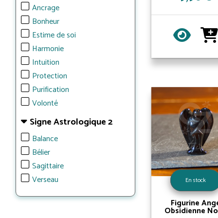
Ancrage
Bonheur
Estime de soi
Harmonie
Intuition
Protection
Purification
Volonté
Signe Astrologique 2
Balance
Bélier
Sagittaire
Verseau
En stock
Figurine Ang
Obsidienne No