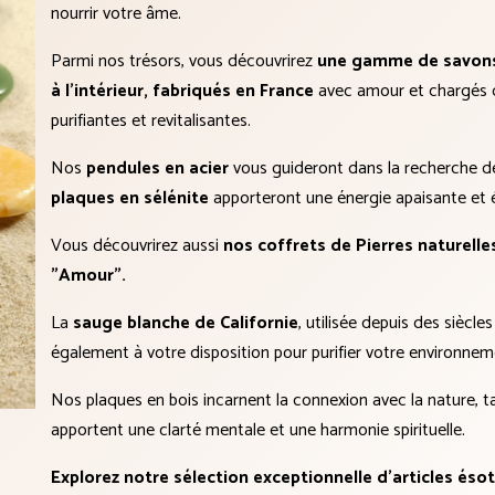
nourrir votre âme.
Parmi nos trésors, vous découvrirez
une gamme de savons a
à l'intérieur, fabriqués en France
avec amour et chargés d'
purifiantes et revitalisantes.
Nos
pendules en acier
vous guideront dans la recherche d
plaques en sélénite
apporteront une énergie apaisante et é
Vous découvrirez aussi
nos coffrets de Pierres naturelle
"Amour".
La
sauge blanche de Californie
, utilisée depuis des siècle
également à votre disposition pour purifier votre environnem
Nos plaques en bois incarnent la connexion avec la nature, tan
apportent une clarté mentale et une harmonie spirituelle.
Explorez notre sélection exceptionnelle d'articles ésoté