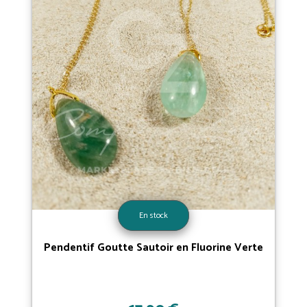
En stock
Pendentif Goutte Sautoir en Fluorine Verte