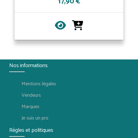
17,90 €
Nos informations
Mentions légales
Vendeurs
Marques
Je suis un pro
Règles et politiques