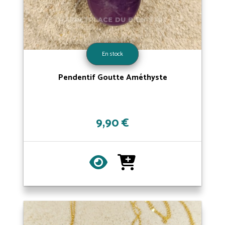
En stock
Pendentif Goutte Améthyste
9,90 €