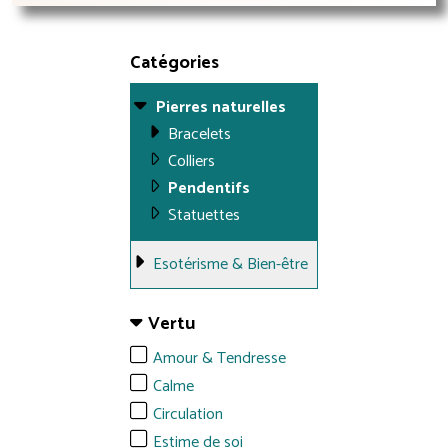
Catégories
Pierres naturelles
Bracelets
Colliers
Pendentifs
Statuettes
Esotérisme & Bien-être
Vertu
Amour & Tendresse
Calme
Circulation
Estime de soi