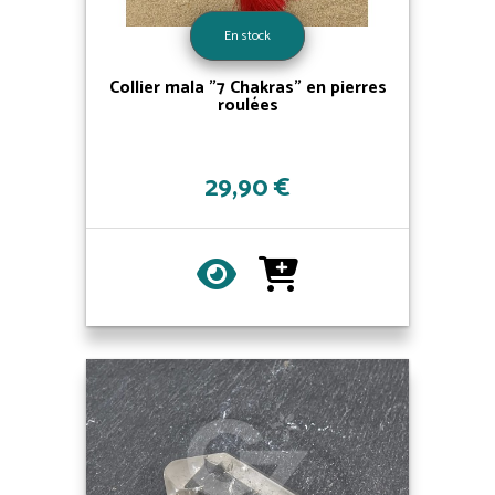
En stock
Collier mala "7 Chakras" en pierres
roulées
29,90 €