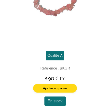
Qualité A
Référence : BKQR
8,90 € ttc
Ajouter au panier
En stock