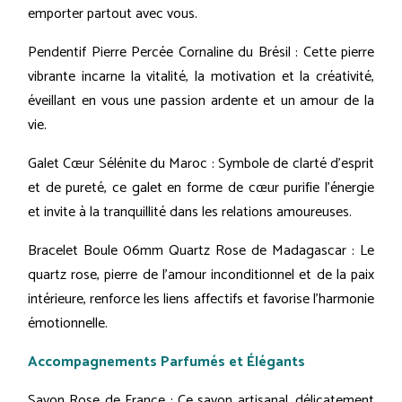
emporter partout avec vous.
Pendentif Pierre Percée Cornaline du Brésil : Cette pierre
vibrante incarne la vitalité, la motivation et la créativité,
éveillant en vous une passion ardente et un amour de la
vie.
Galet Cœur Sélénite du Maroc : Symbole de clarté d'esprit
et de pureté, ce galet en forme de cœur purifie l'énergie
et invite à la tranquillité dans les relations amoureuses.
Bracelet Boule 06mm Quartz Rose de Madagascar : Le
quartz rose, pierre de l'amour inconditionnel et de la paix
intérieure, renforce les liens affectifs et favorise l'harmonie
émotionnelle.
Accompagnements Parfumés et Élégants
Savon Rose de France : Ce savon artisanal, délicatement