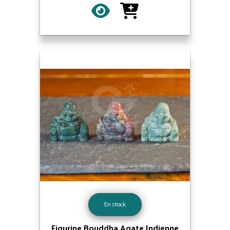
En stock
Figurine Bouddha Agate Indienne